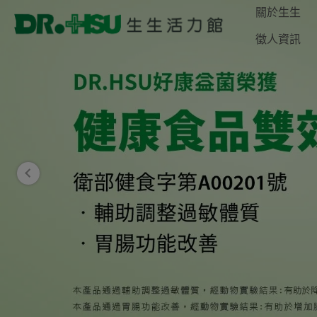
關於生生
徵人資訊