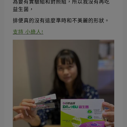
為要有實驗組和對照組，所以我沒有再吃
益生菌，
排便真的沒有這麼準時和不美麗的形狀。
支持 小綠人!