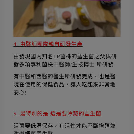
4. 由醫師團隊親自研發生產
由發現國內知名LP菌株的益生菌之父與研
發多項專利菌株中醫師/生技博士 所研發
有中醫和西醫的醫生所研發完成、也是醫
院在使用的保健食品，讓人吃起來非常地
安心!
5. 最特別的是 這是要冷藏的益生菌
活菌要低溫保存，有活性才能不斷增殖並