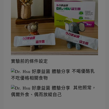
實驗前的條件設定
 不喝優酪乳 
不吃優格相關食物
  其他照常，
偶爾外食、偶而放縱自己