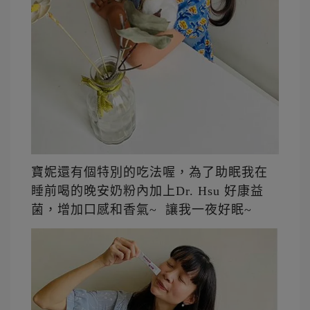
寶妮還有個特別的吃法喔，為了助眠我在
睡前喝的晚安奶粉內加上Dr. Hsu 好康益
菌，增加口感和香氣~ 讓我一夜好眠~