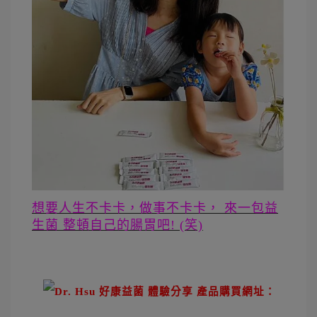
想要人生不卡卡，做事不卡卡， 來一包益
生菌 整頓自己的腸胃吧! (笑)
 產品購買網址：