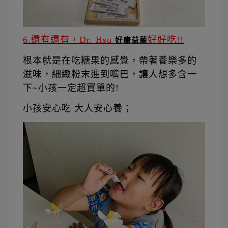
6.還有還有，Dr. Hsu 
好好吃!!
好康益菌
根本就是在吃糖果的感覺，帶著養樂多的
滋味，細緻粉末進到嘴巴，讓人想多含一
下~小孩一定超買單的!  
小孩安心吃 大人安心養；