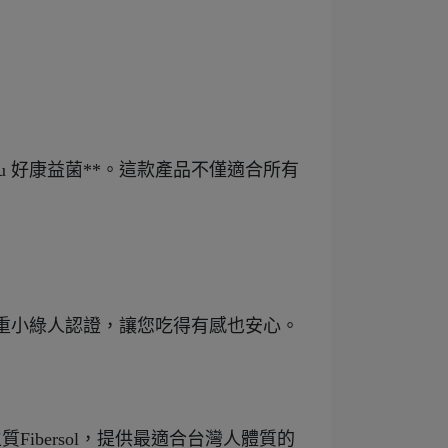
u 好康益菌**。這款產品不僅適合所有
雙重小綠人認證，讓您吃得有感也安心。
Fibersol，提供最適合台灣人體質的