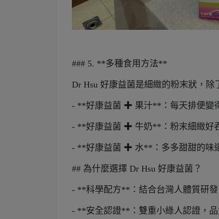
### 5. **多種食用方法**
Dr Hsu 好康益菌是細緻的粉末狀
- **好康益菌 ✚ 果汁**：每天排
- **好康益菌 ✚ 牛奶**：粉末細
- **好康益菌 ✚ 水**：多多甜甜
## 為什麼選擇 Dr Hsu 好康益菌？
- **科學配方**：結合台灣人體質
- **安全認證**：雙重小綠人認證，