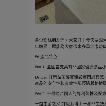
各位粉絲朋友們，大家好！今天要跟大家
年齡層，還能為大家帶來多重健康益
## 產品特色
### 1. 全國首支具有**國家健康食
Dr Hsu 好康益菌經實驗證實四
產品的安全性和有效性都經過嚴格檢
### 2. **最適合國人的專利菌株及配
**益生菌之父 許庭源博士**和**生技