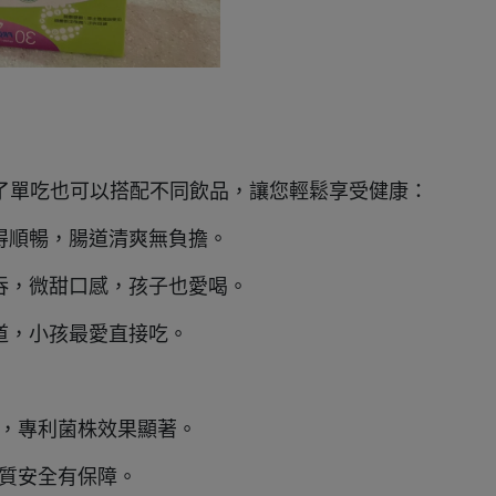
，除了單吃也可以搭配不同飲品，讓您輕鬆享受健康：
便變得順暢，腸道清爽無負擔。
緻好吞，微甜口感，孩子也愛喝。
的味道，小孩最愛直接吃。
研發，專利菌株效果顯著。
品質安全有保障。