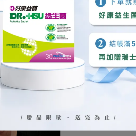
堅實的健康後盾。
少過敏反應，提升生活品質。
菌，促進消化吸收，減少腸胃不適。
所的困擾，保持腸道健康。
禦外來侵害。