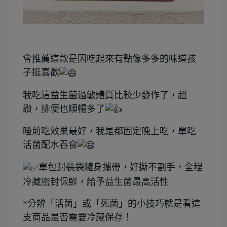
會推薦這款是因吃起來有點像多多的味道孩
子挺喜歡
我吃這益生菌過敏體質比較少發作了，超
讚，排便也順暢多了
睡前吃效果最好，我是都固定晚上吃，單吃
活菌配水吞食
單包封裝袋隨身攜帶，好撕不割手，全程
冷藏密封保鮮，給予益生菌最高活性
*分辨「活菌」或「死菌」的小技巧就是看這
支商品是否需要冷藏保存！