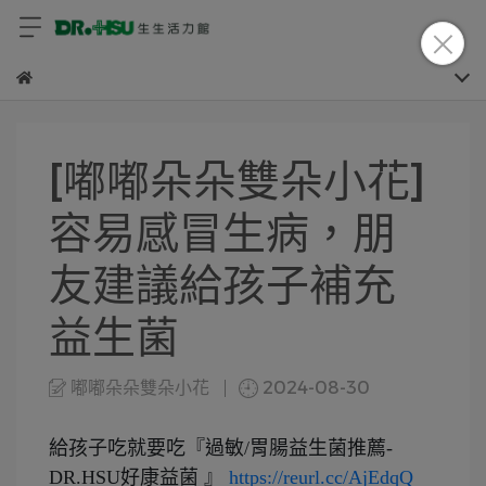
[嘟嘟朵朵雙朵小花]
容易感冒生病，朋
友建議給孩子補充
益生菌
嘟嘟朵朵雙朵小花
2024-08-30
給孩子吃就要吃『過敏/胃腸益生菌推薦-
DR.HSU好康益菌 』
https://reurl.cc/AjEdqQ