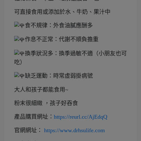
可直接食用或添加於水、牛奶、果汁中
食不規律：外食油膩應酬多
作息不正常：代謝不順負擔重
換季狀況多：換季過敏不適（小朋友也可
吃）
缺乏運動：時常虛弱掛病號
大人和孩子都能食用~
粉末很細緻 ，孩子好吞食
產品購買網址：
https://reurl.cc/AjEdqQ
官網網址：
https://www.drhsulife.com