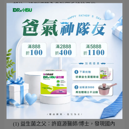
部位，達到調節全身防禦系統的目的。
由醫師團隊親自研發生產，是醫院也在使用
的保健食品
(1) 益生菌之父：許庭源醫師/博士，發現國內