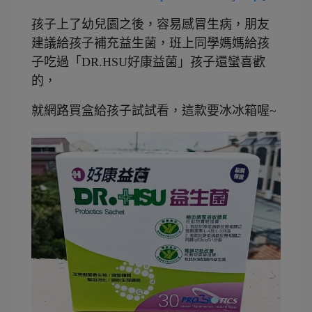
孩子上了幼兒園之後，容易感冒生病，朋友
建議給孩子補充益生菌，班上同學媽媽給孩
子吃過「DR.HSU好康益菌」孩子還蠻喜歡
的，
就網路買盒給孩子試試看，這款要冰冰箱喔~