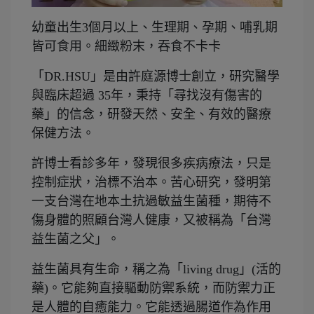
幼童出生3個月以上、生理期、孕期、哺乳期
皆可食用。細緻粉末，吞食不卡卡
「DR.HSU」是由許庭源博士創立，研究醫學
與臨床超過 35年，秉持「尋找沒有傷害的
藥」的信念，研發天然、安全、有效的醫療
保健方法。
許博士看診多年，發現很多疾病療法，只是
控制症狀，治標不治本。苦心研究，發明第
一支台灣在地本土抗過敏益生菌種，期待不
傷身體的照顧台灣人健康，又被稱為「台灣
益生菌之父」。
益生菌具有生命，稱之為「living drug」(活的
藥)。它能夠直接驅動防禦系統，而防禦力正
是人體的自癒能力。它能透過腸道作為作用